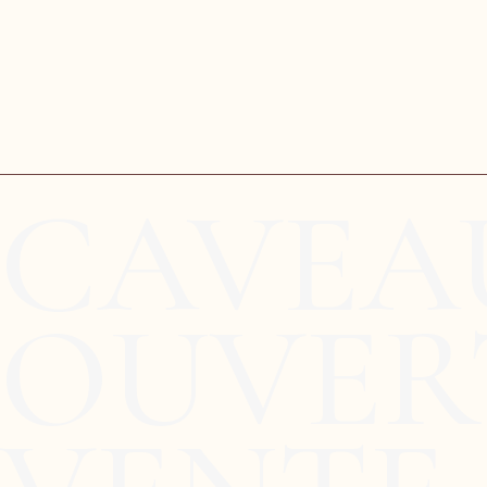
CAVEA
OUVERT