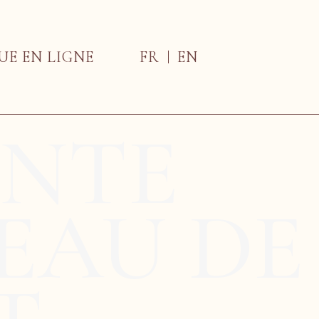
UE EN LIGNE
FR
EN
ENTE
EAU DE