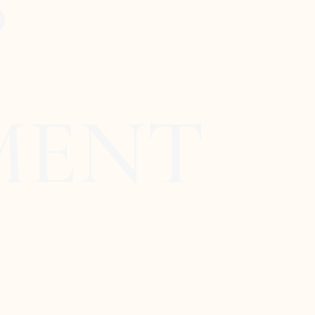
S
MENT