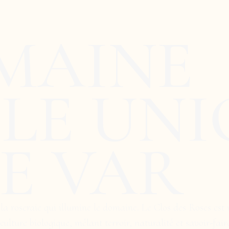
MAINE
OLE UN
E VAR
oseraie qui illumine le domaine. Le Clos des Roses est un 
ulture biologique, mêlant terroir, naturalité et savoir-fair