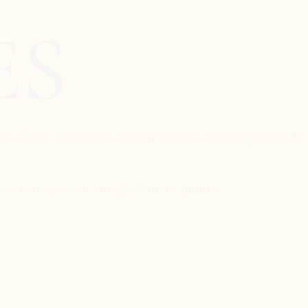
ES
eilleure découverte de notre terroir, avec une passerelle
tre notre passion aux générations futures.