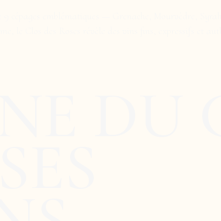
tive 9 cépages emblématiques — Grenache, Mourvèdre, Syrah
me, le Clos des Roses révèle des vins fins, expressifs et aut
NE DU 
SES
NS