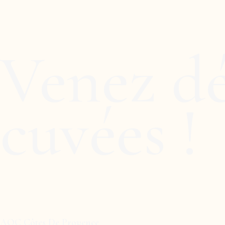
Venez dé
cuvées !
AOC Côtes De Provence