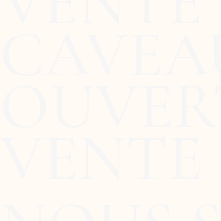
VENTE 
CAVEA
OUVERT
VENTE