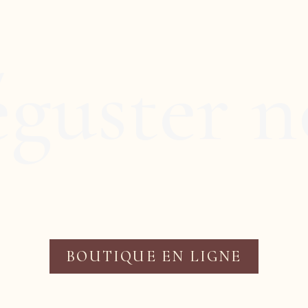
guster n
BOUTIQUE EN LIGNE