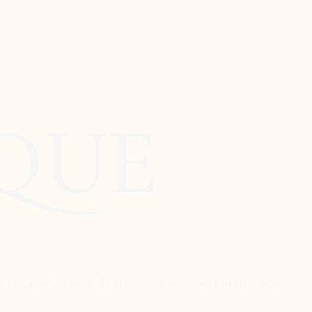
IQUE
vignoble familial, fier de ses racines et tourné vers
e.